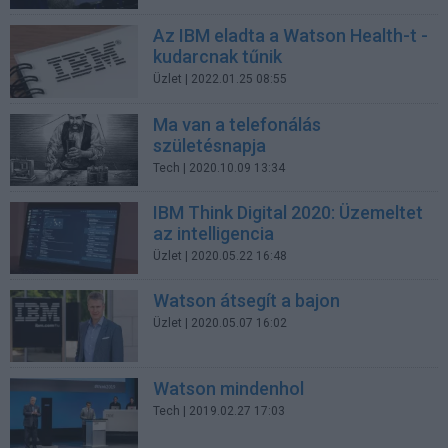
Az IBM eladta a Watson Health-t -
kudarcnak tűnik
Üzlet
| 2022.01.25 08:55
Ma van a telefonálás
születésnapja
Tech
| 2020.10.09 13:34
IBM Think Digital 2020: Üzemeltet
az intelligencia
Üzlet
| 2020.05.22 16:48
Watson átsegít a bajon
Üzlet
| 2020.05.07 16:02
Watson mindenhol
Tech
| 2019.02.27 17:03