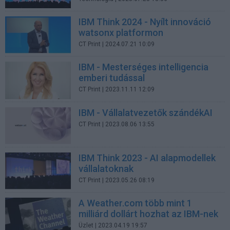
IBM Think 2024 - Nyílt innováció
watsonx platformon
CT Print
| 2024.07.21 10:09
IBM - Mesterséges intelligencia
emberi tudással
CT Print
| 2023.11.11 12:09
IBM - Vállalatvezetők szándékAI
CT Print
| 2023.08.06 13:55
IBM Think 2023 - AI alapmodellek
vállalatoknak
CT Print
| 2023.05.26 08:19
A Weather.com több mint 1
milliárd dollárt hozhat az IBM-nek
Üzlet
| 2023.04.19 19:57