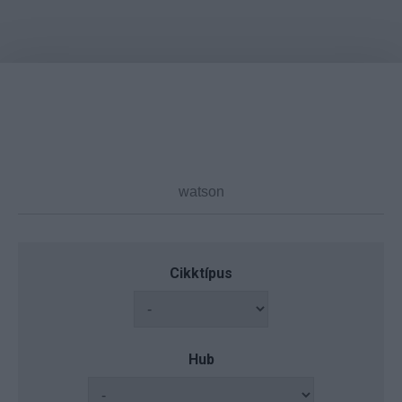
Cikktípus
Hub