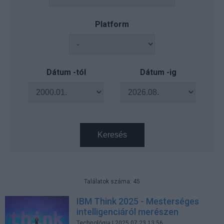
Platform
Dátum -tól
Dátum -ig
Keresés
Találatok száma: 45
IBM Think 2025 - Mesterséges
intelligenciáról merészen
Technológia
| 2025.07.23 13:56