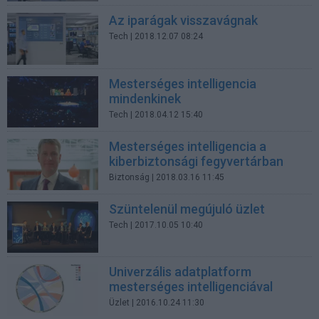
Az iparágak visszavágnak
Tech
| 2018.12.07 08:24
Mesterséges intelligencia
mindenkinek
Tech
| 2018.04.12 15:40
Mesterséges intelligencia a
kiberbiztonsági fegyvertárban
Biztonság
| 2018.03.16 11:45
Szüntelenül megújuló üzlet
Tech
| 2017.10.05 10:40
Univerzális adatplatform
mesterséges intelligenciával
Üzlet
| 2016.10.24 11:30