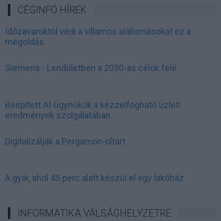
CÉGINFÓ HÍREK
Időzavaroktól védi a villamos alállomásokat ez a
megoldás
Siemens - Lendületben a 2030-as célok felé
Beépített AI-ügynökök a kézzelfogható üzleti
eredmények szolgálatában
Digitalizálják a Pergamon-oltárt
A gyár, ahol 45 perc alatt készül el egy lakóház
INFORMATIKA VÁLSÁGHELYZETRE