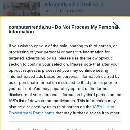
A kognitív vállalatok kora
Üzlet
| 2016.01.14 08:00
computertrends.hu -
Do Not Process My Personal
Watson és az okosóra
Information
Tech
| 2015.04.14 14:39
If you wish to opt-out of the sale, sharing to third parties, or
processing of your personal or sensitive information for
Felhő a házban
targeted advertising by us, please use the below opt-out
Üzlet
| 2015.03.17 10:00
section to confirm your selection. Please note that after your
opt-out request is processed you may continue seeing
interest-based ads based on personal information utilized by
Mit gondol erről, Watson?
us or personal information disclosed to third parties prior to
Tech
| 2014.11.25 08:00
your opt-out. You may separately opt-out of the further
disclosure of your personal information by third parties on the
IAB’s list of downstream participants. This information may
Extrém levelezés az IBM-től
also be disclosed by us to third parties on the
IAB’s List of
Downstream Participants
that may further disclose it to other
Üzlet
| 2014.11.21 09:00
third parties.
Please note that this website/app uses one or more Google