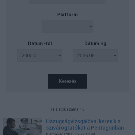
Platform
Dátum -tól
Dátum -ig
Keresés
Találatok száma: 15
Hazugságvizsgálóval keresik a
szivárogtatókat a Pentagonban
Biztonság
| 2025.07.27 13:40