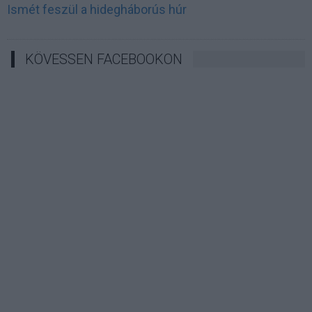
Ismét feszül a hidegháborús húr
KÖVESSEN FACEBOOKON