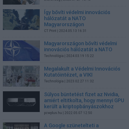
Így bővíti védelmi innovációs
hálózatát a NATO
Magyarországon
CT Print
| 2024.05.13 16:31
Magyarországon bővíti védelmi
innovációs hálózatát a NATO
Technológia
| 2024.03.19 15:22
Megalakult a Védelmi Innovációs
Kutatóintézet, a VIKI
Technológia
| 2023.02.27 11:32
Súlyos büntetést fizet az Nvidia,
amiért eltitkolta, hogy mennyi GPU
került a kriptopbányászokhoz
pcwplus.hu
| 2022.05.07 12:50
A Google szünetelteti a