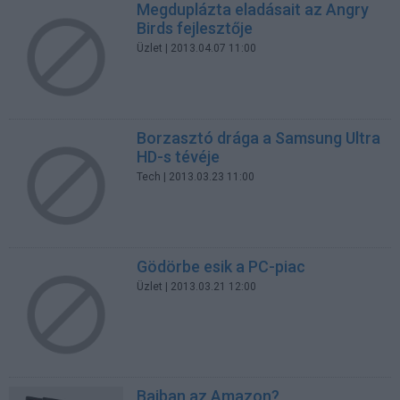
Megduplázta eladásait az Angry
Birds fejlesztője
Üzlet
| 2013.04.07 11:00
Borzasztó drága a Samsung Ultra
HD-s tévéje
Tech
| 2013.03.23 11:00
Gödörbe esik a PC-piac
Üzlet
| 2013.03.21 12:00
Bajban az Amazon?