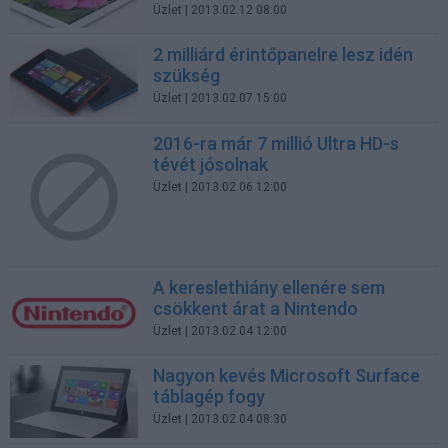
Üzlet
| 2013.02.12 08:00
2 milliárd érintőpanelre lesz idén
szükség
Üzlet
| 2013.02.07 15:00
2016-ra már 7 millió Ultra HD-s
tévét jósolnak
Üzlet
| 2013.02.06 12:00
A kereslethiány ellenére sem
csökkent árat a Nintendo
Üzlet
| 2013.02.04 12:00
Nagyon kevés Microsoft Surface
táblagép fogy
Üzlet
| 2013.02.04 08:30