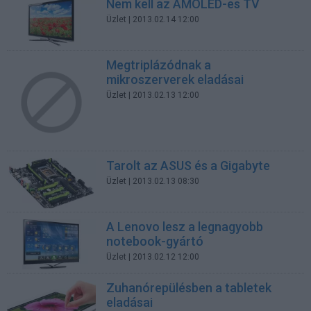
Nem kell az AMOLED-es TV
Üzlet
| 2013.02.14 12:00
Megtriplázódnak a
mikroszerverek eladásai
Üzlet
| 2013.02.13 12:00
Tarolt az ASUS és a Gigabyte
Üzlet
| 2013.02.13 08:30
A Lenovo lesz a legnagyobb
notebook-gyártó
Üzlet
| 2013.02.12 12:00
Zuhanórepülésben a tabletek
eladásai