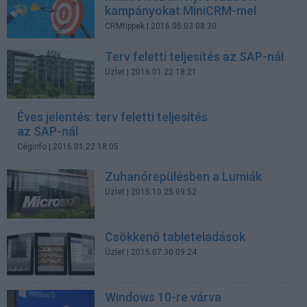
kampányokat MiniCRM-mel
CRMtippek
| 2016.05.03 08:30
Terv feletti teljesítés az SAP-nál
Üzlet
| 2016.01.22 18:21
Éves jelentés: terv feletti teljesítés
az SAP-nál
Céginfo
| 2016.01.22 18:05
Zuhanórepülésben a Lumiák
Üzlet
| 2015.10.25 09:52
Csökkenő tableteladások
Üzlet
| 2015.07.30 09:24
Windows 10-re várva