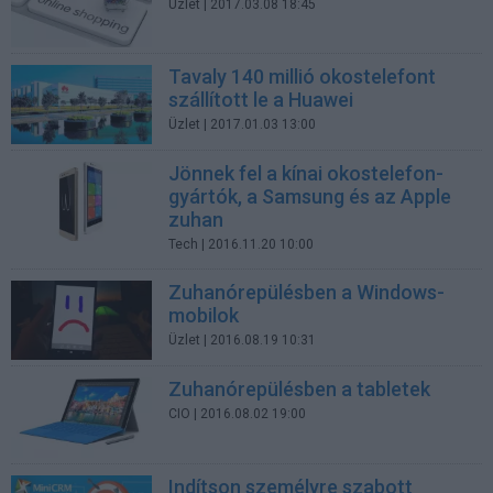
Üzlet
| 2017.03.08 18:45
Tavaly 140 millió okostelefont
szállított le a Huawei
Üzlet
| 2017.01.03 13:00
Jönnek fel a kínai okostelefon-
gyártók, a Samsung és az Apple
zuhan
Tech
| 2016.11.20 10:00
Zuhanórepülésben a Windows-
mobilok
Üzlet
| 2016.08.19 10:31
Zuhanórepülésben a tabletek
CIO
| 2016.08.02 19:00
Indítson személyre szabott