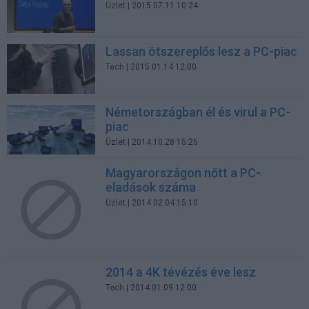
Üzlet
| 2015.07.11 10:24
Lassan ötszereplős lesz a PC-piac
Tech
| 2015.01.14 12:00
Németországban él és virul a PC-
piac
Üzlet
| 2014.10.28 15:25
Magyarországon nőtt a PC-
eladások száma
Üzlet
| 2014.02.04 15:10
2014 a 4K tévézés éve lesz
Tech
| 2014.01.09 12:00