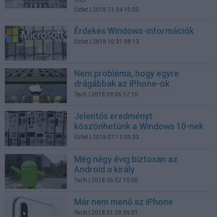
Üzlet
| 2018.11.04 10:00
Érdekes Windows-információk
Üzlet
| 2018.10.31 08:13
Nem probléma, hogy egyre
drágábbak az iPhone-ok
Tech
| 2018.09.06 12:10
Jelentős eredményt
köszönhetünk a Windows 10-nek
Üzlet
| 2018.07.13 09:33
Még négy évig biztosan az
Android a király
Tech
| 2018.06.02 10:00
Már nem menő az iPhone
Tech
| 2018.01.28 09:51