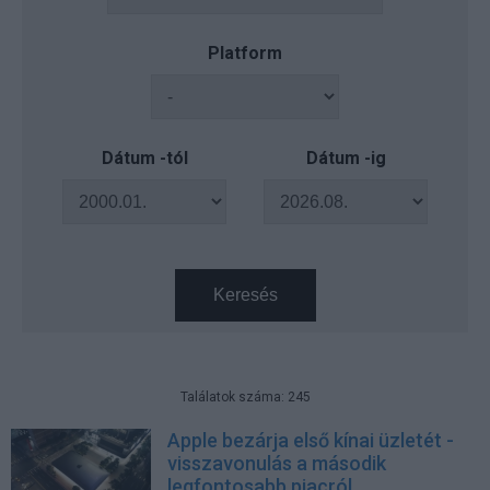
Platform
Dátum -tól
Dátum -ig
Keresés
Találatok száma: 245
Apple bezárja első kínai üzletét -
visszavonulás a második
legfontosabb piacról