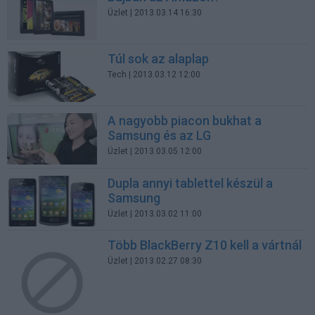
Üzlet
| 2013.03.14 16:30
Túl sok az alaplap
Tech
| 2013.03.12 12:00
A nagyobb piacon bukhat a
Samsung és az LG
Üzlet
| 2013.03.05 12:00
Dupla annyi tablettel készül a
Samsung
Üzlet
| 2013.03.02 11:00
Több BlackBerry Z10 kell a vártnál
Üzlet
| 2013.02.27 08:30