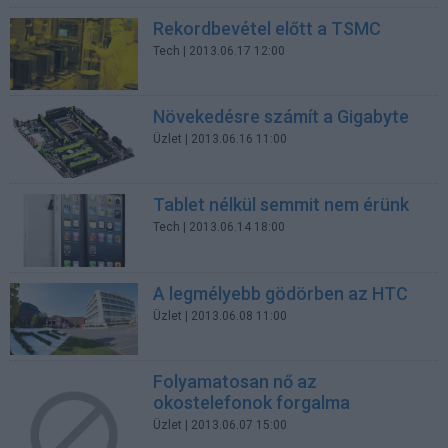
Rekordbevétel előtt a TSMC
Tech
| 2013.06.17 12:00
Növekedésre számít a Gigabyte
Üzlet
| 2013.06.16 11:00
Tablet nélkül semmit nem érünk
Tech
| 2013.06.14 18:00
A legmélyebb gödörben az HTC
Üzlet
| 2013.06.08 11:00
Folyamatosan nő az
okostelefonok forgalma
Üzlet
| 2013.06.07 15:00