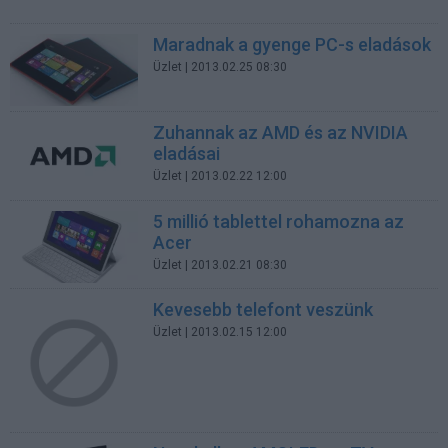
Maradnak a gyenge PC-s eladások
Üzlet
| 2013.02.25 08:30
Zuhannak az AMD és az NVIDIA
eladásai
Üzlet
| 2013.02.22 12:00
5 millió tablettel rohamozna az
Acer
Üzlet
| 2013.02.21 08:30
Kevesebb telefont veszünk
Üzlet
| 2013.02.15 12:00