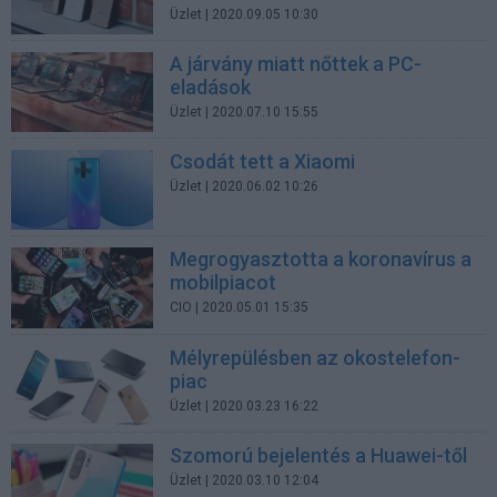
Üzlet
| 2020.09.05 10:30
A járvány miatt nőttek a PC-
eladások
Üzlet
| 2020.07.10 15:55
Csodát tett a Xiaomi
Üzlet
| 2020.06.02 10:26
Megrogyasztotta a koronavírus a
mobilpiacot
CIO
| 2020.05.01 15:35
Mélyrepülésben az okostelefon-
piac
Üzlet
| 2020.03.23 16:22
Szomorú bejelentés a Huawei-től
Üzlet
| 2020.03.10 12:04