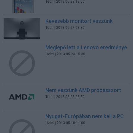
Tech
| 2013.05.29 12:00
Kevesebb monitort veszünk
Tech
| 2013.05.27 08:30
Meglepő lett a Lenovo eredménye
Üzlet
| 2013.05.23 15:30
Nem veszünk AMD processzort
Tech
| 2013.05.23 08:30
Nyugat-Európában nem kell a PC
Üzlet
| 2013.05.18 11:00