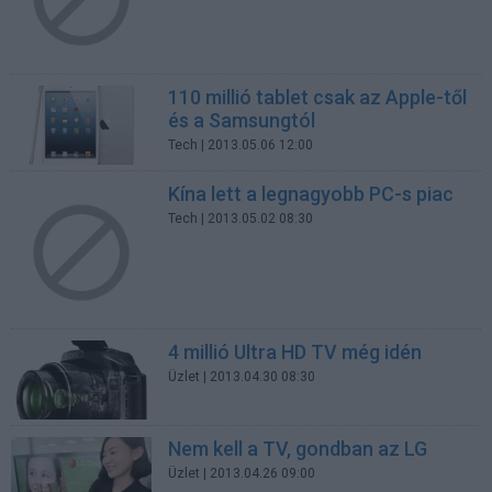
110 millió tablet csak az Apple-től
és a Samsungtól
Tech
| 2013.05.06 12:00
Kína lett a legnagyobb PC-s piac
Tech
| 2013.05.02 08:30
4 millió Ultra HD TV még idén
Üzlet
| 2013.04.30 08:30
Nem kell a TV, gondban az LG
Üzlet
| 2013.04.26 09:00