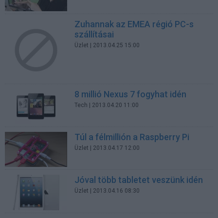
Zuhannak az EMEA régió PC-s
szállításai
Üzlet
| 2013.04.25 15:00
8 millió Nexus 7 fogyhat idén
Tech
| 2013.04.20 11:00
Túl a félmillión a Raspberry Pi
Üzlet
| 2013.04.17 12:00
Jóval több tabletet veszünk idén
Üzlet
| 2013.04.16 08:30