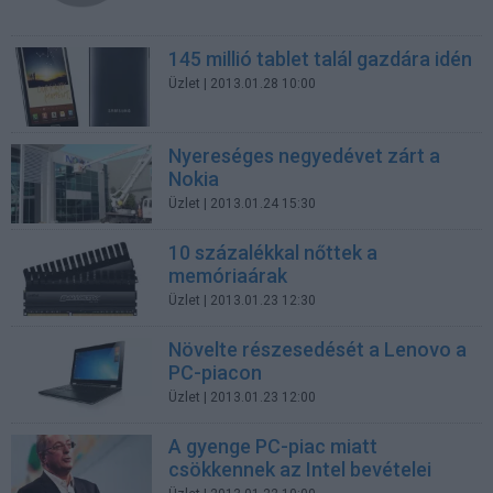
145 millió tablet talál gazdára idén
Üzlet
| 2013.01.28 10:00
Nyereséges negyedévet zárt a
Nokia
Üzlet
| 2013.01.24 15:30
10 százalékkal nőttek a
memóriaárak
Üzlet
| 2013.01.23 12:30
Növelte részesedését a Lenovo a
PC-piacon
Üzlet
| 2013.01.23 12:00
A gyenge PC-piac miatt
csökkennek az Intel bevételei