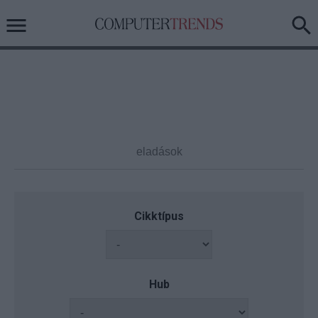
Cikktípus
Hub