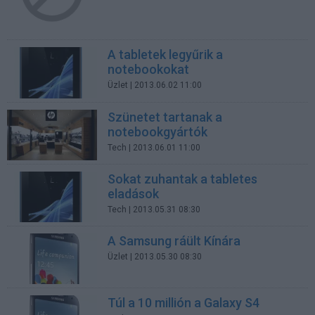
A tabletek legyűrik a
notebookokat
Üzlet
| 2013.06.02 11:00
Szünetet tartanak a
notebookgyártók
Tech
| 2013.06.01 11:00
Sokat zuhantak a tabletes
eladások
Tech
| 2013.05.31 08:30
A Samsung ráült Kínára
Üzlet
| 2013.05.30 08:30
Túl a 10 millión a Galaxy S4