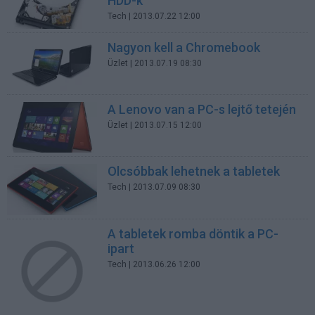
HDD-k
Tech
| 2013.07.22 12:00
Nagyon kell a Chromebook
Üzlet
| 2013.07.19 08:30
A Lenovo van a PC-s lejtő tetején
Üzlet
| 2013.07.15 12:00
Olcsóbbak lehetnek a tabletek
Tech
| 2013.07.09 08:30
A tabletek romba döntik a PC-
ipart
Tech
| 2013.06.26 12:00