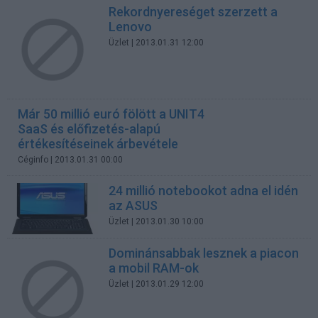
Rekordnyereséget szerzett a
Lenovo
Üzlet
| 2013.01.31 12:00
Már 50 millió euró fölött a UNIT4
SaaS és előfizetés-alapú
értékesítéseinek árbevétele
Céginfo
| 2013.01.31 00:00
24 millió notebookot adna el idén
az ASUS
Üzlet
| 2013.01.30 10:00
Dominánsabbak lesznek a piacon
a mobil RAM-ok
Üzlet
| 2013.01.29 12:00