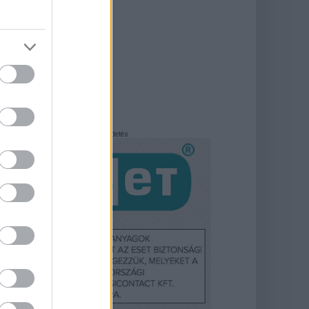
Hirdetés