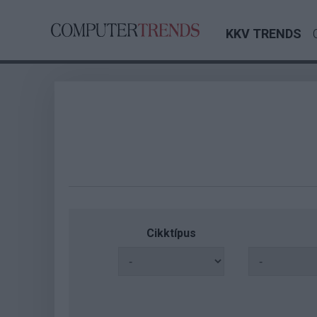
KKV TRENDS
Cikktípus