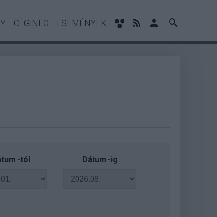
NY
CÉGINFÓ
ESEMÉNYEK
tum -tól
Dátum -ig