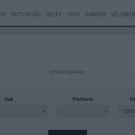
CIO
BIZTONSÁG
ÜZLET
TECH
KARRIER
VÉLEMÉ
Hub
Platform
Dá