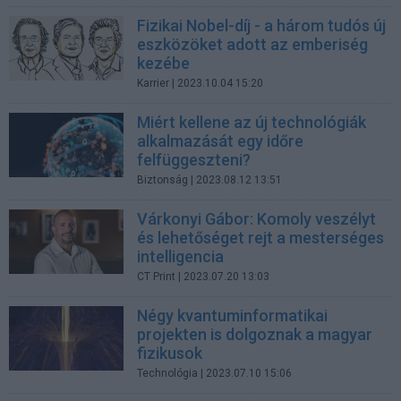
Fizikai Nobel-díj - a három tudós új
eszközöket adott az emberiség
kezébe
Karrier
| 2023.10.04 15:20
Miért kellene az új technológiák
alkalmazását egy időre
felfüggeszteni?
Biztonság
| 2023.08.12 13:51
Várkonyi Gábor: Komoly veszélyt
és lehetőséget rejt a mesterséges
intelligencia
CT Print
| 2023.07.20 13:03
Négy kvantuminformatikai
projekten is dolgoznak a magyar
fizikusok
Technológia
| 2023.07.10 15:06