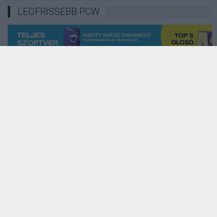
LEGFRISSEBB PCW