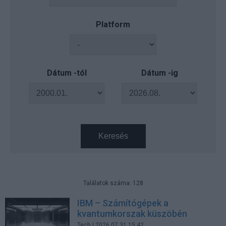
Platform
Dátum -tól
Dátum -ig
Keresés
Találatok száma: 128
IBM – Számítógépek a
kvantumkorszak küszöbén
Tech
| 2026.07.31 15:42