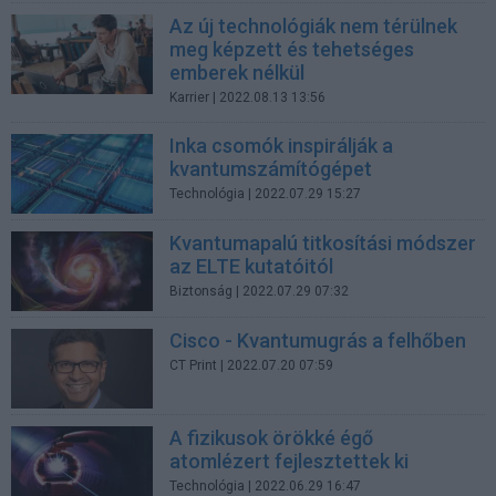
Az új technológiák nem térülnek
meg képzett és tehetséges
emberek nélkül
Karrier
| 2022.08.13 13:56
Inka csomók inspirálják a
kvantumszámítógépet
Technológia
| 2022.07.29 15:27
Kvantumapalú titkosítási módszer
az ELTE kutatóitól
Biztonság
| 2022.07.29 07:32
Cisco - Kvantumugrás a felhőben
CT Print
| 2022.07.20 07:59
A fizikusok örökké égő
atomlézert fejlesztettek ki
Technológia
| 2022.06.29 16:47