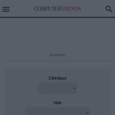
Cikktípus
Hub