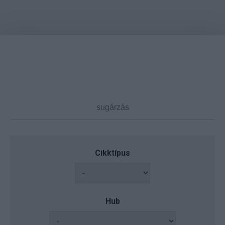
Cikktípus
Hub