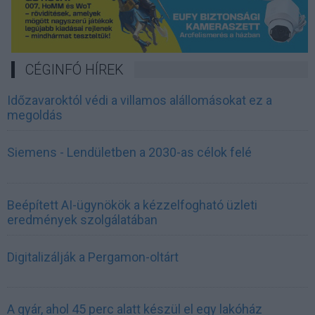
CÉGINFÓ HÍREK
Időzavaroktól védi a villamos alállomásokat ez a
megoldás
Siemens - Lendületben a 2030-as célok felé
Beépített AI-ügynökök a kézzelfogható üzleti
eredmények szolgálatában
Digitalizálják a Pergamon-oltárt
A gyár, ahol 45 perc alatt készül el egy lakóház