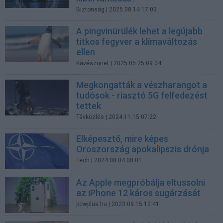
Biztonság
| 2025.08.14 17:03
A pingvinürülék lehet a legújabb
titkos fegyver a klímaváltozás
ellen
Kávészünet
| 2025.05.25 09:04
Megkongatták a vészharangot a
tudósok - riasztó 5G felfedezést
tettek
Távközlés
| 2024.11.15 07:22
Elképesztő, mire képes
Oroszország apokalipszis drónja
Tech
| 2024.08.04 08:01
Az Apple megpróbálja eltussolni
az iPhone 12 káros sugárzását
pcwplus.hu
| 2023.09.15 12:41