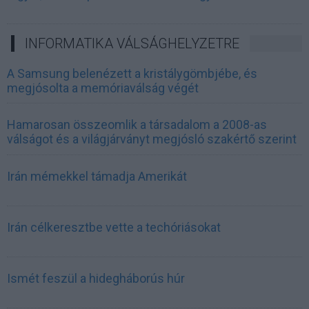
INFORMATIKA VÁLSÁGHELYZETRE
A Samsung belenézett a kristálygömbjébe, és
megjósolta a memóriaválság végét
Hamarosan összeomlik a társadalom a 2008-as
válságot és a világjárványt megjósló szakértő szerint
Irán mémekkel támadja Amerikát
Irán célkeresztbe vette a techóriásokat
Ismét feszül a hidegháborús húr