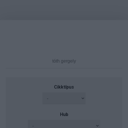
Cikktípus
Hub