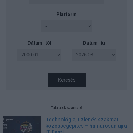
Platform
Dátum -tól
Dátum -ig
Keresés
Találatok száma: 6
Technológia, üzlet és szakmai
közösségépítés – hamarosan újra
IT Fest!