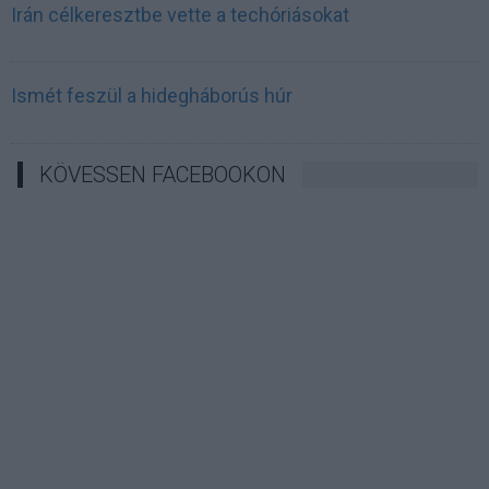
Irán célkeresztbe vette a techóriásokat
Ismét feszül a hidegháborús húr
KÖVESSEN FACEBOOKON