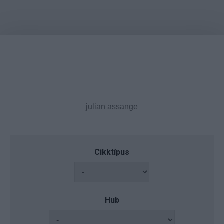
Cikktípus
Hub