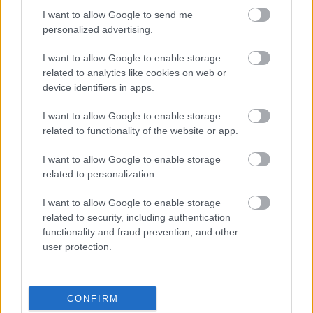
Tovább dagad a Wikileaks botrány
I want to allow Google to send me
Tech
| 2011.07.05 15:21
personalized advertising.
US subpoenas Twitter for
I want to allow Google to enable storage
Wikileaks info
related to analytics like cookies on web or
device identifiers in apps.
IDG News
| 2011.01.10 13:47
I want to allow Google to enable storage
LEGFRISSEBB PCW
related to functionality of the website or app.
I want to allow Google to enable storage
related to personalization.
I want to allow Google to enable storage
related to security, including authentication
functionality and fraud prevention, and other
user protection.
CONFIRM