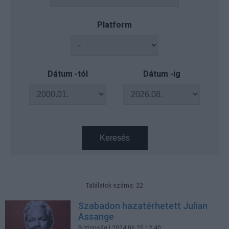
Platform
Dátum -tól
Dátum -ig
Keresés
Találatok száma: 22
Szabadon hazatérhetett Julian
Assange
Biztonság
| 2024.06.25 12:40