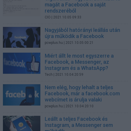
magát a Facebook a saját
rendszeréből
CIO
| 2021.10.05 09:33
Nagyjából hatórányi leállás után
újra működik a Facebook
pcwplus.hu
| 2021.10.05 00:21
Miért állt le most egyszerre a
Facebook, a Messenger, az
Instagram és a WhatsApp?
Tech
| 2021.10.04 20:59
Nem elég, hogy lehalt a teljes
Facebook, már a facebook.com
webcímet is árulja valaki
pcwplus.hu
| 2021.10.04 20:10
Leállt a teljes Facebook és
Instagram, a Messenger sem