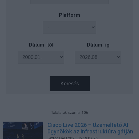
Platform
Dátum -tól
Dátum -ig
Keresés
Találatok száma: 106
Cisco Live 2026 – Üzemeltető AI
ügynökök az infrastruktúra gátján
Biztonság
| 2026.06.19 07:26