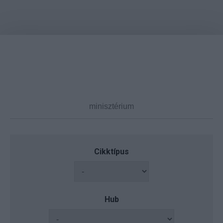
Cikktípus
Hub