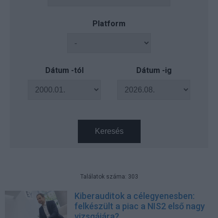
Platform
Dátum -tól
Dátum -ig
Keresés
Találatok száma: 303
Kiberauditok a célegyenesben:
felkészült a piac a NIS2 első nagy
vizsgájára?