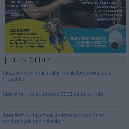
CÉGINFÓ HÍREK
Időzavaroktól védi a villamos alállomásokat ez a
megoldás
Siemens - Lendületben a 2030-as célok felé
Beépített AI-ügynökök a kézzelfogható üzleti
eredmények szolgálatában