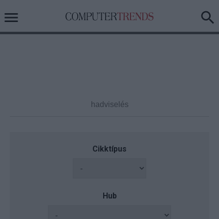
Cikktípus
Hub