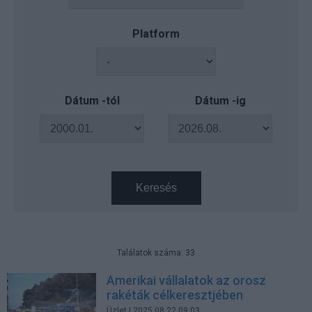
Platform
Dátum -tól
Dátum -ig
Keresés
Találatok száma: 33
Amerikai vállalatok az orosz
rakéták célkeresztjében
Üzlet
| 2025.08.22 09:03