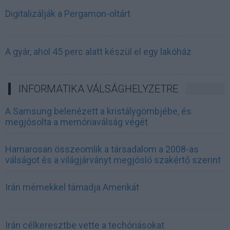
Digitalizálják a Pergamon-oltárt
A gyár, ahol 45 perc alatt készül el egy lakóház
INFORMATIKA VÁLSÁGHELYZETRE
A Samsung belenézett a kristálygömbjébe, és
megjósolta a memóriaválság végét
Hamarosan összeomlik a társadalom a 2008-as
válságot és a világjárványt megjósló szakértő szerint
Irán mémekkel támadja Amerikát
Irán célkeresztbe vette a techóriásokat