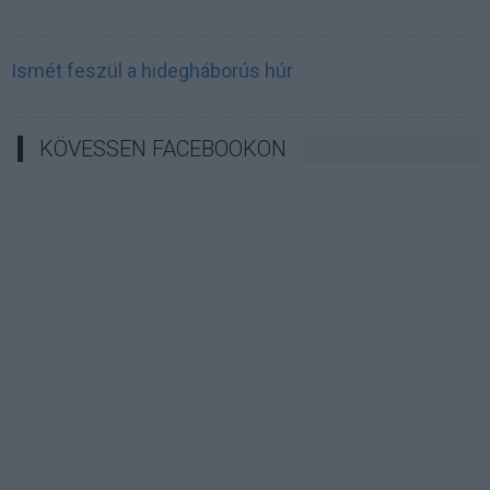
Ismét feszül a hidegháborús húr
KÖVESSEN FACEBOOKON