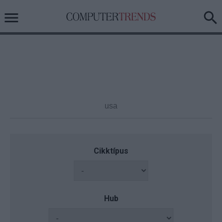
Cikktípus
Hub