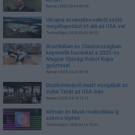
Karrier
| 2025.05.04 09:09
Ukrajna ásványkincsekről szóló
megállapodást írt alá az USA-val
Technológia
| 2025.05.02 09:12
Brazíliában és Olaszországban
képviselik hazánkat a 2025-ös
Magyar Ifjúsági Robot Kupa
győztesei
Karrier
| 2025.04.22 09:26
Diszkrimináció miatt vizsgálják az
indiai Tatát az USA-ban
Karrier
| 2025.04.19 15:11
Altman és Musk rivalizálása új
szintre léphet
Technológia
| 2025.04.16 15:33