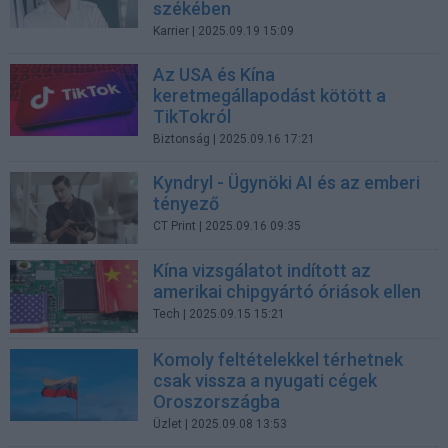
székében
Karrier
| 2025.09.19 15:09
Az USA és Kína
keretmegállapodást kötött a
TikTokról
Biztonság
| 2025.09.16 17:21
Kyndryl - Ügynöki AI és az emberi
tényező
CT Print
| 2025.09.16 09:35
Kína vizsgálatot indított az
amerikai chipgyártó óriások ellen
Tech
| 2025.09.15 15:21
Komoly feltételekkel térhetnek
csak vissza a nyugati cégek
Oroszországba
Üzlet
| 2025.09.08 13:53