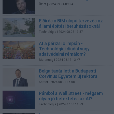
Üzlet
| 2024.09.04 09:04
Előírás a BIM alapú tervezés az
állami építési beruházásoknál
Technológia
| 2024.08.23 13:57
AI a párizsi olimpián -
Technológiai diadal vagy
adatvédelmi rémálom?
Biztonság
| 2024.08.13 13:47
Belga tanár lett a Budapesti
Corvinus Egyetem új rektora
Karrier
| 2024.08.01 16:08
Pánikol a Wall Street - mégsem
olyan jó befektetés az AI?
Technológia
| 2024.07.30 11:53