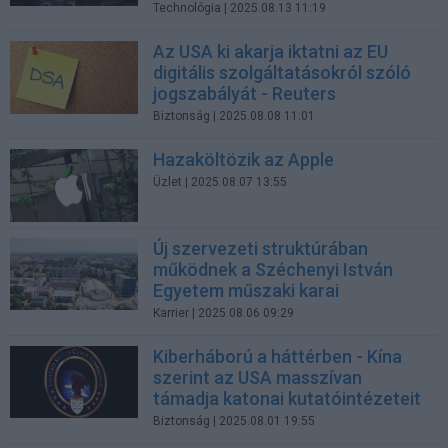
Technológia
| 2025.08.13 11:19
Az USA ki akarja iktatni az EU
digitális szolgáltatásokról szóló
jogszabályát - Reuters
Biztonság
| 2025.08.08 11:01
Hazaköltözik az Apple
Üzlet
| 2025.08.07 13:55
Új szervezeti struktúrában
működnek a Széchenyi István
Egyetem műszaki karai
Karrier
| 2025.08.06 09:29
Kiberháború a háttérben - Kína
szerint az USA masszívan
támadja katonai kutatóintézeteit
Biztonság
| 2025.08.01 19:55