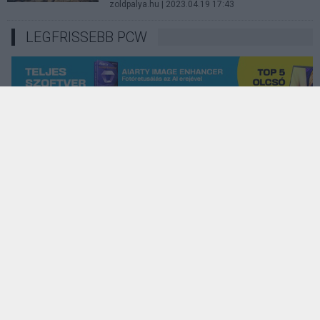
zoldpalya.hu
| 2023.04.19 17:43
LEGFRISSEBB PCW