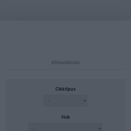
Cikktípus
Hub